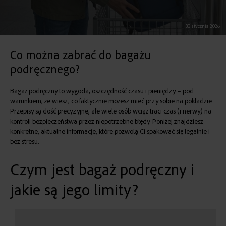
30 stycznia 2026
Co można zabrać do bagażu
podręcznego?
Bagaż podręczny to wygoda, oszczędność czasu i pieniędzy – pod
warunkiem, że wiesz, co faktycznie możesz mieć przy sobie na pokładzie.
Przepisy są dość precyzyjne, ale wiele osób wciąż traci czas (i nerwy) na
kontroli bezpieczeństwa przez niepotrzebne błędy. Poniżej znajdziesz
konkretne, aktualne informacje, które pozwolą Ci spakować się legalnie i
bez stresu.
Czym jest bagaż podręczny i
jakie są jego limity?