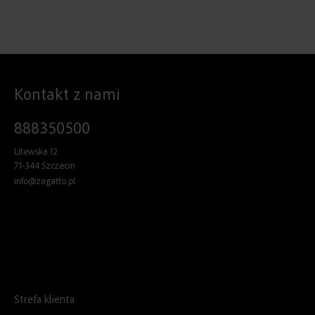
Kontakt z nami
888350500
Litewska 12
71-344 Szczecin
info@zagatto.pl
Strefa klienta