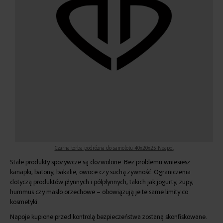
Czarna torba podróżna do samolotu 40x20x25 Neapol
Stałe produkty spożywcze są dozwolone. Bez problemu wniesiesz
kanapki, batony, bakalie, owoce czy suchą żywność. Ograniczenia
dotyczą produktów płynnych i półpłynnych, takich jak jogurty, zupy,
hummus czy masło orzechowe – obowiązują je te same limity co
kosmetyki.
Napoje kupione przed kontrolą bezpieczeństwa zostaną skonfiskowane.