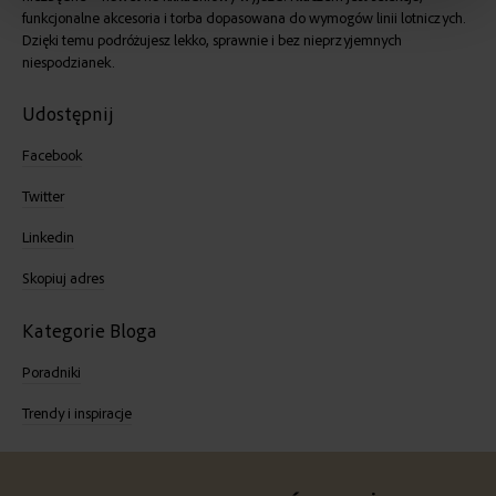
funkcjonalne akcesoria i torba dopasowana do wymogów linii lotniczych.
Dzięki temu podróżujesz lekko, sprawnie i bez nieprzyjemnych
niespodzianek.
Udostępnij
Facebook
Twitter
Linkedin
Skopiuj adres
Kategorie Bloga
Poradniki
Trendy i inspiracje