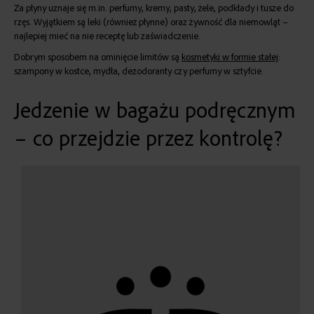
Za płyny uznaje się m.in. perfumy, kremy, pasty, żele, podkłady i tusze do
rzęs. Wyjątkiem są leki (również płynne) oraz żywność dla niemowląt –
najlepiej mieć na nie receptę lub zaświadczenie.
Dobrym sposobem na ominięcie limitów są
kosmetyki w formie stałej
:
szampony w kostce, mydła, dezodoranty czy perfumy w sztyfcie.
Jedzenie w bagażu podręcznym
– co przejdzie przez kontrolę?