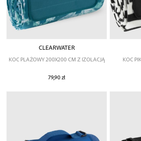
CLEARWATER
KOC PLAŻOWY 200X200 CM Z IZOLACJĄ
KOC PI
79,90 zł