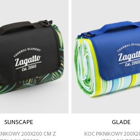
SUNSCAPE
GLADE
KNIKOWY 200X200 CM Z
KOC PIKNIKOWY 200X2