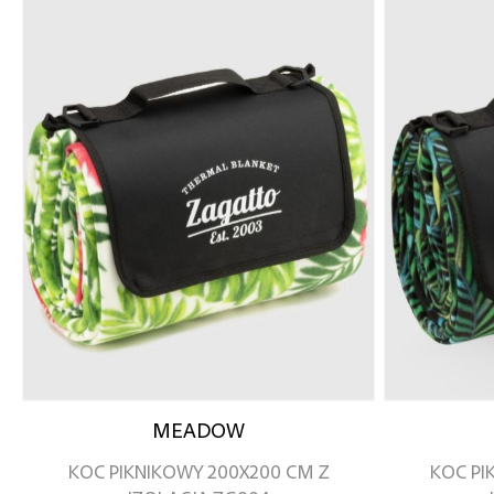
MEADOW
KOC PIKNIKOWY 200X200 CM Z
KOC PI