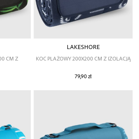
LAKESHORE
00 CM Z
KOC PLAŻOWY 200X200 CM Z IZOLACJĄ
79,90 zł