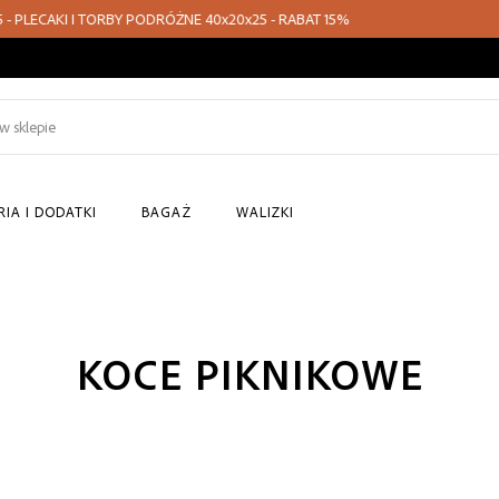
 TORBY PODRÓŻNE 40x20x25 - RABAT 15%
Szukaj
w
sklepie
IA I DODATKI
BAGAŻ
WALIZKI
KOCE PIKNIKOWE