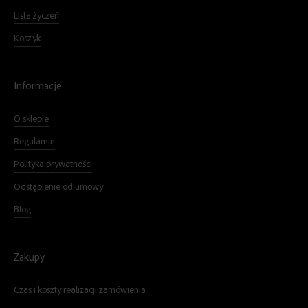
Lista życzeń
Koszyk
Informacje
O sklepie
Regulamin
Polityka prywatności
Odstąpienie od umowy
Blog
Zakupy
Czas i koszty realizacji zamówienia