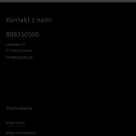
Kontakt z nami
888350500
Litewska 12
71-344 Szczecin
info@zagatto.pl
Strefa klienta
Moje konto
Moje zamówienia