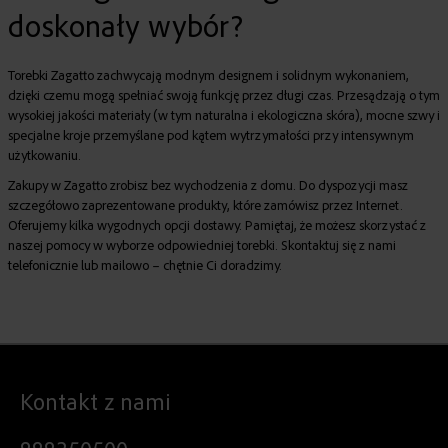
doskonały wybór?
Torebki Zagatto zachwycają modnym designem i solidnym wykonaniem,
dzięki czemu mogą spełniać swoją funkcję przez długi czas. Przesądzają o tym
wysokiej jakości materiały (w tym naturalna i ekologiczna skóra), mocne szwy i
specjalne kroje przemyślane pod kątem wytrzymałości przy intensywnym
użytkowaniu.
Zakupy w Zagatto zrobisz bez wychodzenia z domu. Do dyspozycji masz
szczegółowo zaprezentowane produkty, które zamówisz przez Internet.
Oferujemy kilka wygodnych opcji dostawy. Pamiętaj, że możesz skorzystać z
naszej pomocy w wyborze odpowiedniej torebki. Skontaktuj się z nami
telefonicznie lub mailowo – chętnie Ci doradzimy.
Kontakt z nami