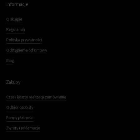
Informacje
O sklepie
Regulamin
Polityka prywatności
Odstąpienie od umowy
Blog
Zakupy
Czas i koszty realizacji zamówienia
Odbiór osobisty
Formy płatności
Zwroty i reklamacje