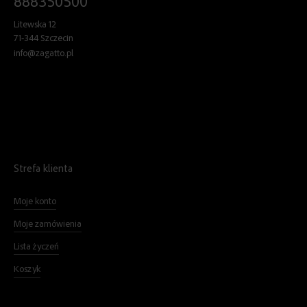
888350500
Litewska 12
71-344 Szczecin
info@zagatto.pl
Strefa klienta
Moje konto
Moje zamówienia
Lista życzeń
Koszyk