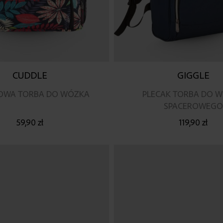
CUDDLE
GIGGLE
OWA TORBA DO WÓZKA
PLECAK TORBA DO 
SPACEROWEGO
59,90 zł
119,90 zł