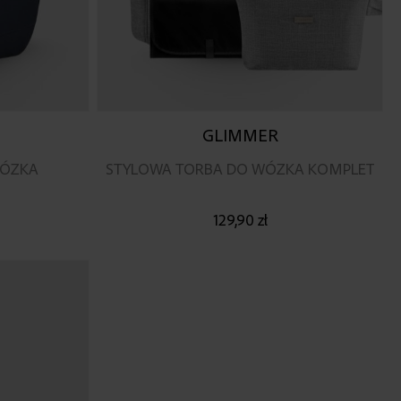
GLIMMER
WÓZKA
STYLOWA TORBA DO WÓZKA KOMPLET
129,90 zł