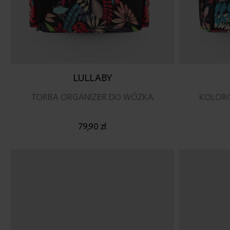
LULLABY
TORBA ORGANIZER DO WÓZKA
KOLOR
79,90 zł