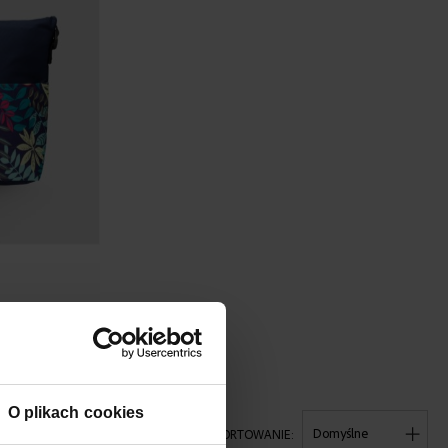
ANIZER
O plikach cookies
POKAŻ
SORTOWANIE