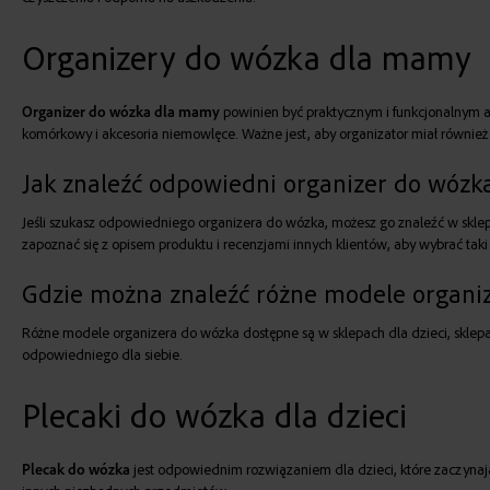
Organizery do wózka dla mamy
Organizer do wózka dla mamy
powinien być praktycznym i funkcjonalnym ak
komórkowy i akcesoria niemowlęce. Ważne jest, aby organizator miał również
Jak znaleźć odpowiedni organizer do wózk
Jeśli szukasz odpowiedniego organizera do wózka, możesz go znaleźć w skle
zapoznać się z opisem produktu i recenzjami innych klientów, aby wybrać taki 
Gdzie można znaleźć różne modele organi
Różne modele organizera do wózka dostępne są w sklepach dla dzieci, sklepa
odpowiedniego dla siebie.
Plecaki do wózka dla dzieci
Plecak do wózka
jest odpowiednim rozwiązaniem dla dzieci, które zaczynaj