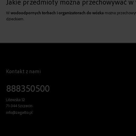
Jakie przedmioty można przechowywać w 
W
wodoodpornych torbach i organizatorach do wózka
można przechowywać
dzieckiem.
Kontakt z nami
888350500
Litewska 12
71-344 Szczecin
info@zagatto.pl