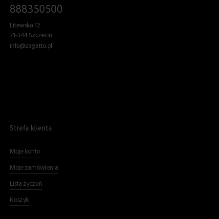
888350500
Litewska 12
71-344 Szczecin
info@zagatto.pl
Strefa klienta
Moje konto
Moje zamówienia
Lista życzeń
Koszyk