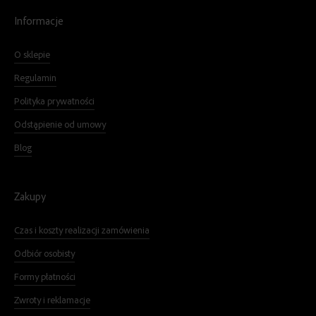
Informacje
O sklepie
Regulamin
Polityka prywatności
Odstąpienie od umowy
Blog
Zakupy
Czas i koszty realizacji zamówienia
Odbiór osobisty
Formy płatności
Zwroty i reklamacje