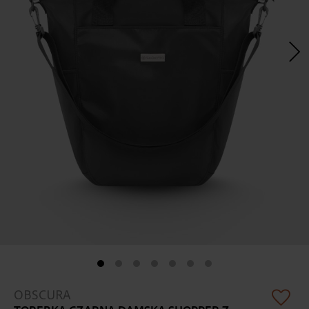
Skip
OBSCURA
to