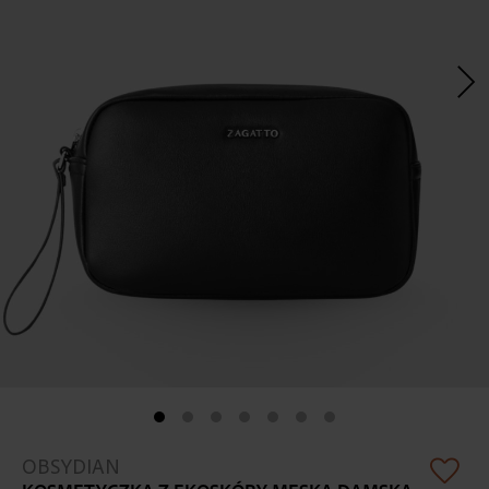
Skip
OBSYDIAN
to