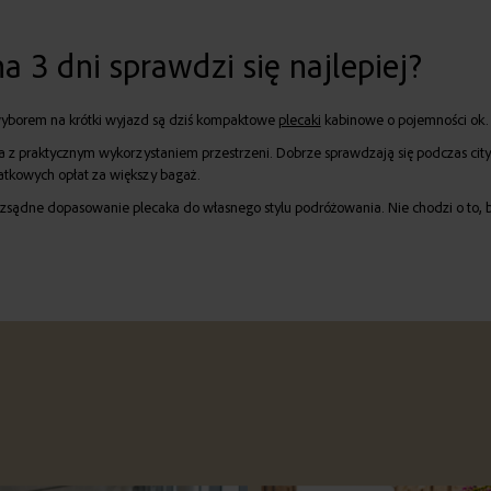
na 3 dni sprawdzi się najlepiej?
wyborem na krótki wyjazd są dziś kompaktowe
plecaki
kabinowe o pojemności ok. 
 praktycznym wykorzystaniem przestrzeni. Dobrze sprawdzają się podczas city b
atkowych opłat za większy bagaż.
ozsądne dopasowanie plecaka do własnego stylu podróżowania. Nie chodzi o to, b