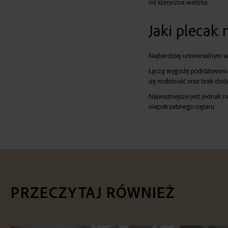
niż klasyczna walizka.
Jaki plecak 
Najbardziej uniwersalnym 
Łączą wygodę podróżowania z
się mobilność oraz brak dod
Najważniejsze jest jednak r
niepotrzebnego ciężaru.
PRZECZYTAJ RÓWNIEŻ