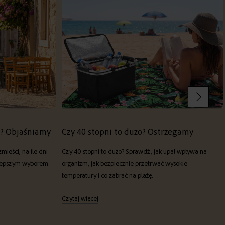
o? Objaśniamy
Czy 40 stopni to dużo? Ostrzegamy
mieści, na ile dni
Czy 40 stopni to dużo? Sprawdź, jak upał wpływa na
ajlepszym wyborem.
organizm, jak bezpiecznie przetrwać wysokie
temperatury i co zabrać na plażę.
Czytaj więcej