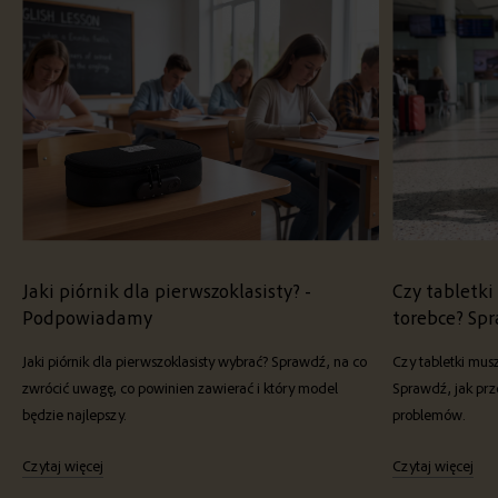
Jaki piórnik dla pierwszoklasisty? -
Czy tabletki
Podpowiadamy
torebce? Sp
Jaki piórnik dla pierwszoklasisty wybrać? Sprawdź, na co
Czy tabletki mus
zwrócić uwagę, co powinien zawierać i który model
Sprawdź, jak prz
będzie najlepszy.
problemów.
Czytaj więcej
Czytaj więcej