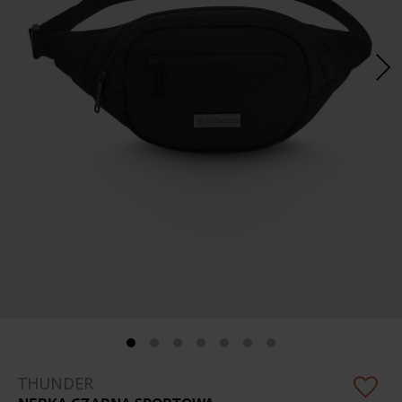
Skip
THUNDER
to