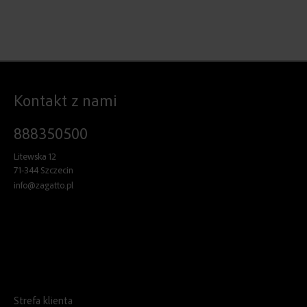
Kontakt z nami
888350500
Litewska 12
71-344 Szczecin
info@zagatto.pl
Strefa klienta