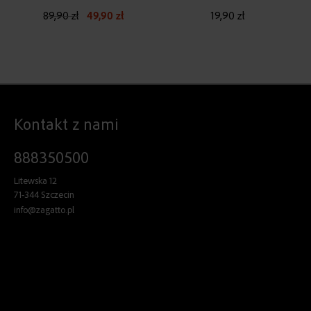
89,90 zł
49,90 zł
19,90 zł
Kontakt z nami
888350500
Litewska 12
71-344 Szczecin
info@zagatto.pl