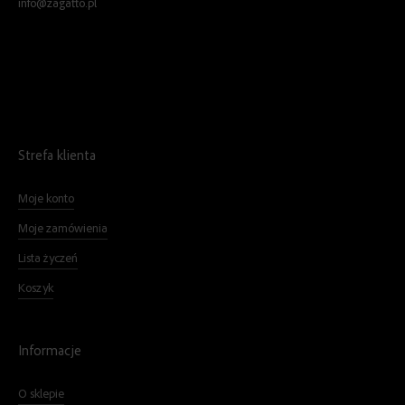
info@zagatto.pl
Strefa klienta
Moje konto
Moje zamówienia
Lista życzeń
Koszyk
Informacje
O sklepie