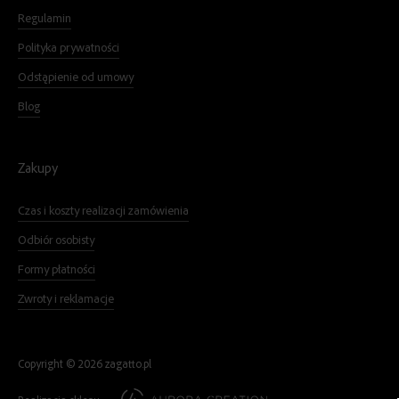
Regulamin
Polityka prywatności
Odstąpienie od umowy
Blog
Zakupy
Czas i koszty realizacji zamówienia
Odbiór osobisty
Formy płatności
Zwroty i reklamacje
Copyright ©
2026
zagatto.pl