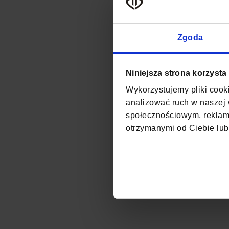
Zgoda
Niniejsza strona korzysta
Wykorzystujemy pliki cooki
analizować ruch w naszej w
społecznościowym, reklamo
otrzymanymi od Ciebie lub