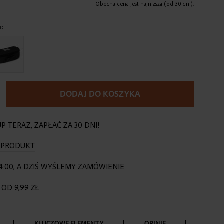
Obecna cena jest najniższą (od 30 dni).
u:
DODAJ DO KOSZYKA
P TERAZ, ZAPŁAĆ ZA 30 DNI!
O PRODUKT
4:00, A DZIŚ WYŚLEMY ZAMÓWIENIE
OD 9,99 ZŁ
KLUCZOWE ELEMENTY
OPINIE