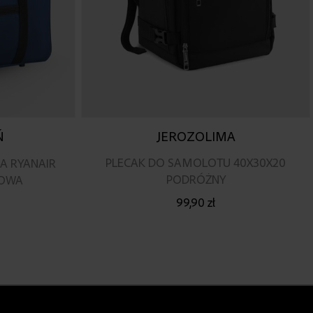
JEROZOLIMA
Ń
PLECAK DO SAMOLOTU 40X30X20
A RYANAIR
PODRÓŻNY
TOWA
99,90 zł