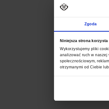
Zgoda
Niniejsza strona korzysta
Wykorzystujemy pliki cooki
analizować ruch w naszej w
społecznościowym, reklamo
otrzymanymi od Ciebie lub