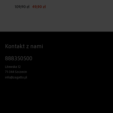
CZARNY
109,90 zł
49,90 zł
Kontakt z nami
888350500
Litewska 12
71-344 Szczecin
info@zagatto.pl