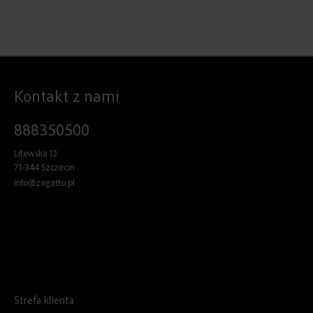
Kontakt z nami
888350500
Litewska 12
71-344 Szczecin
info@zagatto.pl
Strefa klienta