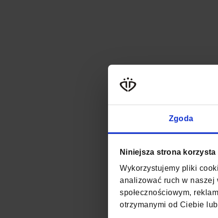
Zgoda
Niniejsza strona korzysta
Wykorzystujemy pliki cooki
analizować ruch w naszej w
społecznościowym, reklamo
otrzymanymi od Ciebie lub