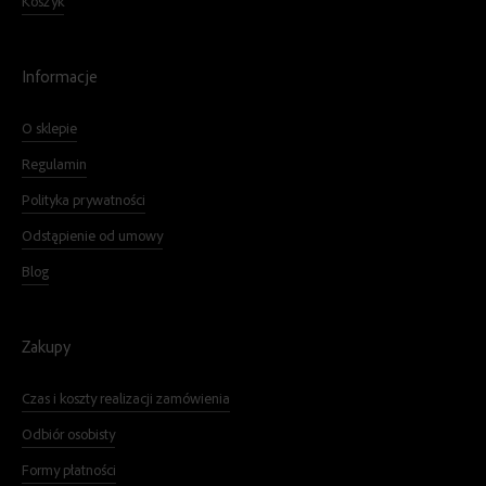
Koszyk
Informacje
O sklepie
Regulamin
Polityka prywatności
Odstąpienie od umowy
Blog
Zakupy
Czas i koszty realizacji zamówienia
Odbiór osobisty
Formy płatności