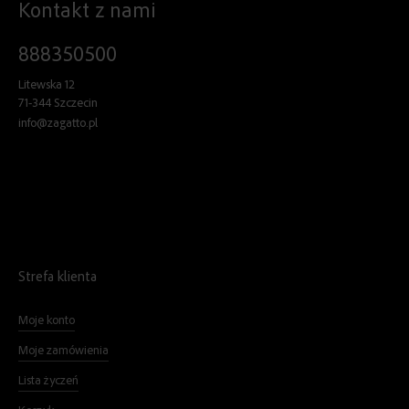
Kontakt z nami
888350500
Litewska 12
71-344 Szczecin
info@zagatto.pl
Strefa klienta
Moje konto
Moje zamówienia
Lista życzeń