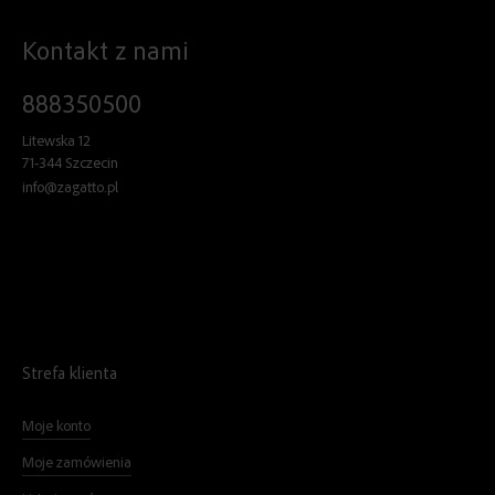
Kontakt z nami
888350500
Litewska 12
71-344 Szczecin
info@zagatto.pl
Strefa klienta
Moje konto
Moje zamówienia