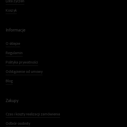
Lista życzeń
Koszyk
Informacje
O sklepie
Regulamin
Polityka prywatności
Odstąpienie od umowy
Blog
Zakupy
Czas i koszty realizacji zamówienia
Odbiór osobisty