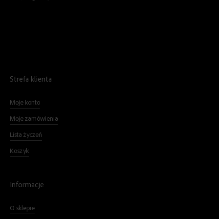
Strefa klienta
Moje konto
Moje zamówienia
Lista życzeń
Koszyk
Informacje
O sklepie