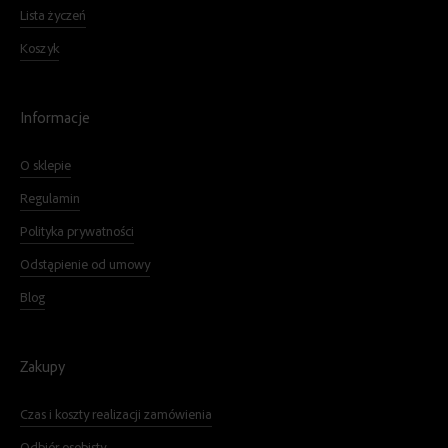
Lista życzeń
Koszyk
Informacje
O sklepie
Regulamin
Polityka prywatności
Odstąpienie od umowy
Blog
Zakupy
Czas i koszty realizacji zamówienia
Odbiór osobisty