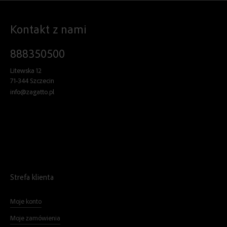
Kontakt z nami
888350500
Litewska 12
71-344 Szczecin
info@zagatto.pl
Strefa klienta
Moje konto
Moje zamówienia