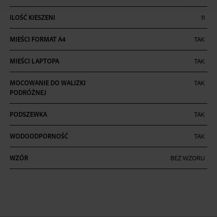
ILOŚĆ KIESZENI
11
MIEŚCI FORMAT A4
TAK
MIEŚCI LAPTOPA
TAK
MOCOWANIE DO WALIZKI
TAK
PODRÓŻNEJ
PODSZEWKA
TAK
WODOODPORNOŚĆ
TAK
WZÓR
BEZ WZORU