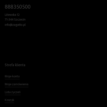
888350500
Litewska 12
71-344 Szczecin
info@zagatto.pl
Strefa klienta
Moje konto
Moje zamówienia
Lista życzeń
Koszyk