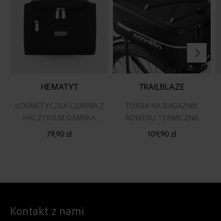
HEMATYT
TRAILBLAZE
KOSMETYCZKA CZARNA Z
TORBA NA BAGAŻNIK
HACZYKIEM DAMSKA
ROWERU TERMICZNA
MĘSKA NA WYJAZD
79,90 zł
109,90 zł
Kontakt z nami