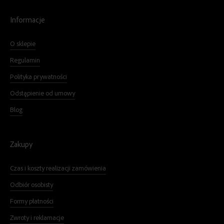
Informacje
O sklepie
Regulamin
Polityka prywatności
Odstąpienie od umowy
Blog
Zakupy
Czas i koszty realizacji zamówienia
Odbiór osobisty
Formy płatności
Zwroty i reklamacje