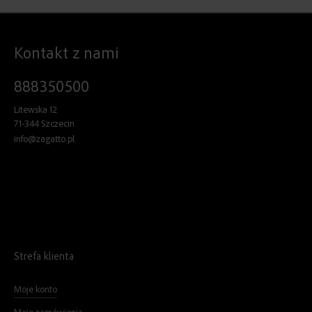
Kontakt z nami
888350500
Litewska 12
71-344 Szczecin
info@zagatto.pl
Strefa klienta
Moje konto