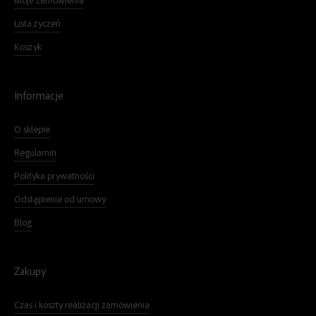
Moje zamówienia
Lista życzeń
Koszyk
Informacje
O sklepie
Regulamin
Polityka prywatności
Odstąpienie od umowy
Blog
Zakupy
Czas i koszty realizacji zamówienia