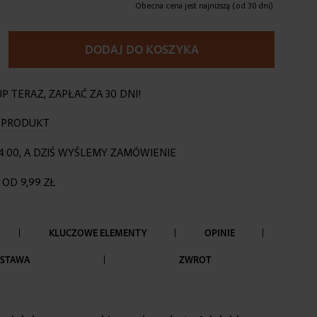
Obecna cena jest najniższą (od 30 dni).
DODAJ DO KOSZYKA
P TERAZ, ZAPŁAĆ ZA 30 DNI!
O PRODUKT
4:00, A DZIŚ WYŚLEMY ZAMÓWIENIE
OD 9,99 ZŁ
KLUCZOWE ELEMENTY
OPINIE
STAWA
ZWROT