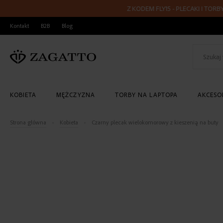
Z KODEM FLY15 - PLECAKI I TORBY PODR
PRZEJDŹ
Kontakt
B2B
Blog
DO
TREŚCI
KOBIETA
MĘŻCZYZNA
TORBY NA LAPTOPA
AKCESOR
Strona główna
Kobieta
Czarny plecak wielokomorowy z kieszenią na buty
Skip
to
the
end
of
the
images
gallery