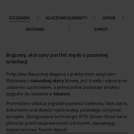
SZCZEGÓŁY
KLUCZOWE ELEMENTY
OPINIE
DOSTAWA
ZWROT
Brązowy, skórzany portfel męski o poziomej
orientacji
Połączenie klasycznej elegancji z praktycznym wnętrzem.
Wykonany z
naturalnej skóry
licowej, jest trwały i odporny na
codzienne użytkowanie, a jednocześnie pozostaje smukły i
wygodny do noszenia w
kieszeni
.
Przemyślany układ przegródek pomieści banknoty, bilon, karty,
dokumenty oraz dowód rejestracyjny, pozwalając utrzymać
porządek. Zintegrowana technologia RFID Secure chroni karty
płatnicze przed nieuprawnionym odczytem, zapewniając
bezpieczeństwo Twoich danych.