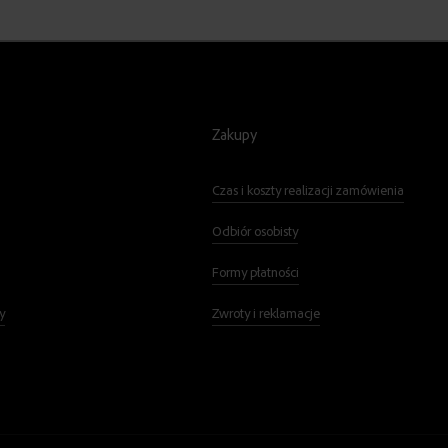
Zakupy
Czas i koszty realizacji zamówienia
Odbiór osobisty
Formy płatności
y
Zwroty i reklamacje