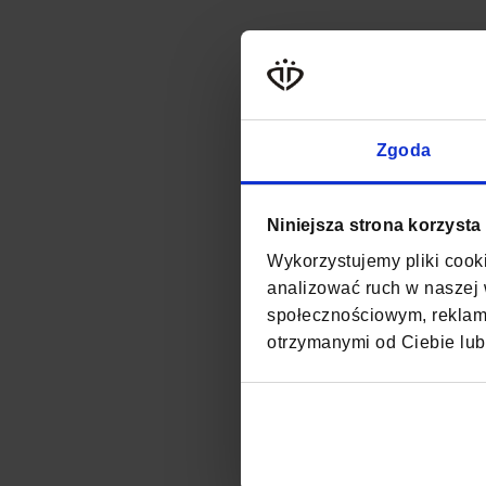
Zgoda
Niniejsza strona korzysta
Wykorzystujemy pliki cooki
analizować ruch w naszej w
społecznościowym, reklamo
otrzymanymi od Ciebie lub