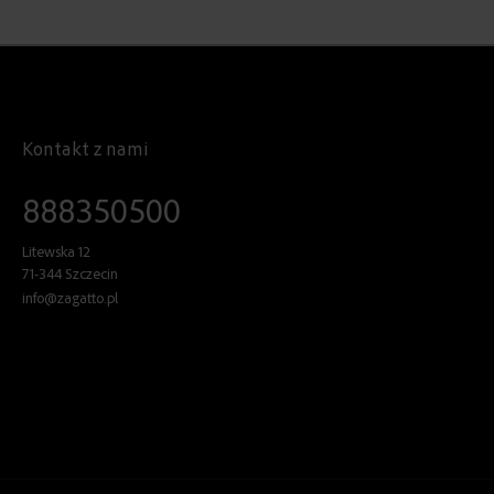
Kontakt z nami
888350500
Litewska 12
71-344 Szczecin
info@zagatto.pl