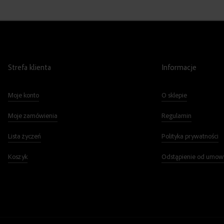
Strefa klienta
Informacje
Moje konto
O sklepie
Moje zamówienia
Regulamin
Lista życzeń
Polityka prywatności
Koszyk
Odstąpienie od umow