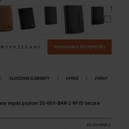
 WYPRZEDANY
POWIADOM O DOSTĘPNOŚCI
KLUCZOWE ELEMENTY
OPINIE
ZWROT
zany męski poziom ZG-003-BAR-2 RFID Secure
ZG-003-BAR-2