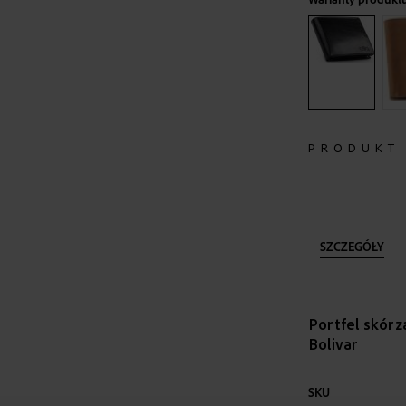
PRODUKT
SZCZEGÓŁY
Portfel skór
Bolivar
Więcej
SKU
informacji