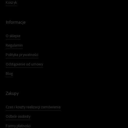
Koszyk
Informacje
O sklepie
Regulamin
Polityka prywatności
Odstąpienie od umowy
Blog
Zakupy
Czas i koszty realizacji zamówienia
Odbiór osobisty
Formy płatności