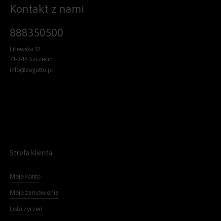
Kontakt z nami
888350500
Litewska 12
71-344 Szczecin
info@zagatto.pl
Strefa klienta
Moje konto
Moje zamówienia
Lista życzeń