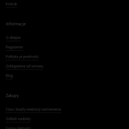
Koszyk
Informacje
O sklepie
Regulamin
Polityka prywatności
Odstąpienie od umowy
Blog
Zakupy
Czas i koszty realizacji zamówienia
Odbiór osobisty
Formy płatności