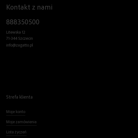
Kontakt z nami
888350500
Litewska 12
71-344 Szczecin
info@zagatto.pl
Strefa klienta
Moje konto
Moje zamówienia
Lista życzeń