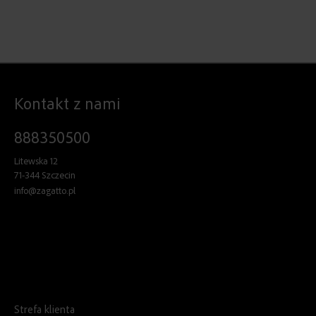
Kontakt z nami
888350500
Litewska 12
71-344 Szczecin
info@zagatto.pl
Strefa klienta