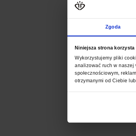
Zgoda
Niniejsza strona korzysta
Wykorzystujemy pliki cooki
analizować ruch w naszej w
społecznościowym, reklamo
otrzymanymi od Ciebie lub