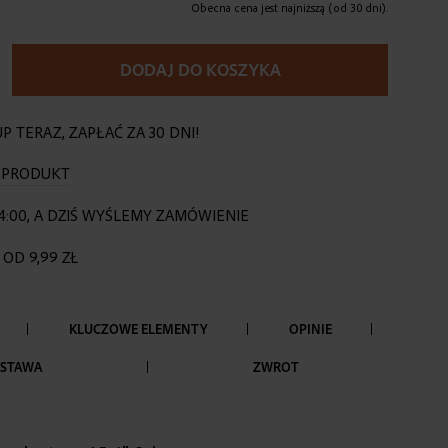
Obecna cena jest najniższą (od 30 dni).
DODAJ DO KOSZYKA
P TERAZ, ZAPŁAĆ ZA 30 DNI!
O PRODUKT
4:00, A DZIŚ WYŚLEMY ZAMÓWIENIE
OD 9,99 ZŁ
KLUCZOWE ELEMENTY
OPINIE
STAWA
ZWROT