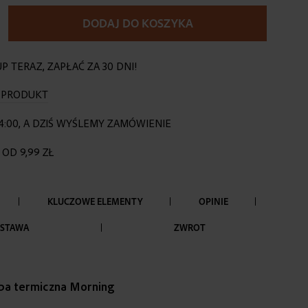
DODAJ DO KOSZYKA
P TERAZ, ZAPŁAĆ ZA 30 DNI!
O PRODUKT
4:00, A DZIŚ WYŚLEMY ZAMÓWIENIE
OD 9,99 ZŁ
KLUCZOWE ELEMENTY
OPINIE
STAWA
ZWROT
rba termiczna Morning