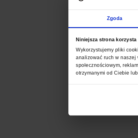
Zgoda
Niniejsza strona korzysta
Wykorzystujemy pliki cooki
analizować ruch w naszej w
społecznościowym, reklamo
otrzymanymi od Ciebie lub