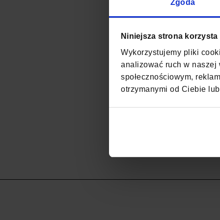
Zgoda
Niniejsza strona korzysta
Wykorzystujemy pliki cooki
analizować ruch w naszej w
społecznościowym, reklamo
otrzymanymi od Ciebie lub