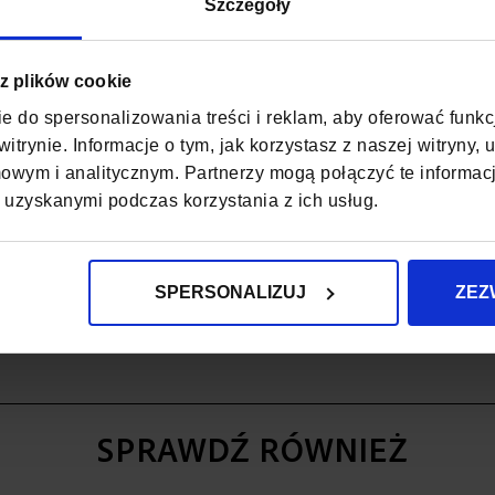
Szczegóły
MATERIAŁ
 z plików cookie
ZAPIĘCIE
e do spersonalizowania treści i reklam, aby oferować funk
KOD EAN
itrynie. Informacje o tym, jak korzystasz z naszej witryny
wym i analitycznym. Partnerzy mogą połączyć te informac
ILOŚĆ KOMÓR
 uzyskanymi podczas korzystania z ich usług.
WODOODPORNO
SPERSONALIZUJ
ZEZ
SPRAWDŹ RÓWNIEŻ