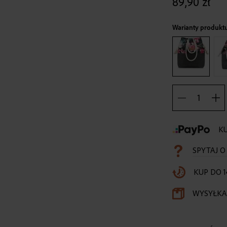
89,90 zł
Warianty produkt
KU
SPYTAJ 
KUP DO 1
WYSYŁKA 