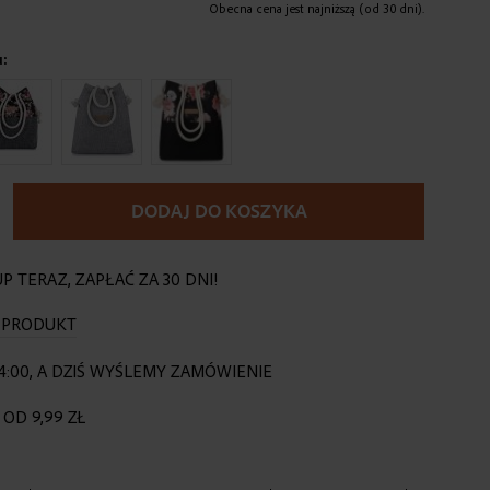
Obecna cena jest najniższą (od 30 dni).
u:
DODAJ DO KOSZYKA
P TERAZ, ZAPŁAĆ ZA 30 DNI!
O PRODUKT
4:00, A DZIŚ WYŚLEMY ZAMÓWIENIE
OD 9,99 ZŁ