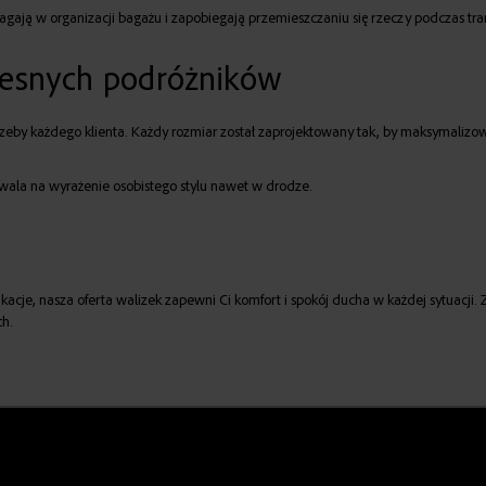
agają w organizacji bagażu i zapobiegają przemieszczaniu się rzeczy podczas tra
esnych podróżników
otrzeby każdego klienta. Każdy rozmiar został zaprojektowany tak, by maksyma
ozwala na wyrażenie osobistego stylu nawet w drodze.
e, nasza oferta walizek zapewni Ci komfort i spokój ducha w każdej sytuacji. 
ch.