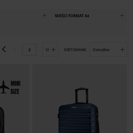
MIEŚCI FORMAT A4
POKAŻ
1
2
SORTOWANIE