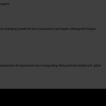
nsportu.
lizować dostępną przestrzeń przy zachowaniu wymogów dotyczących bagażu
Zapraszamy do zapoznania się z naszą pełną ofertą walizek podróżnych, gdzie