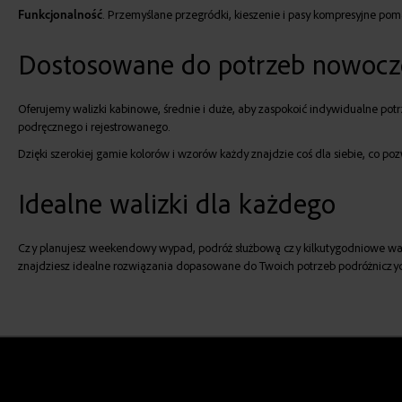
Funkcjonalność
. Przemyślane przegródki, kieszenie i pasy kompresyjne pom
Dostosowane do potrzeb nowocz
Oferujemy walizki kabinowe, średnie i duże, aby zaspokoić indywidualne p
podręcznego i rejestrowanego.
Dzięki szerokiej gamie kolorów i wzorów każdy znajdzie coś dla siebie, co p
Idealne walizki dla każdego
Czy planujesz weekendowy wypad, podróż służbową czy kilkutygodniowe wakacj
znajdziesz idealne rozwiązania dopasowane do Twoich potrzeb podróżniczy