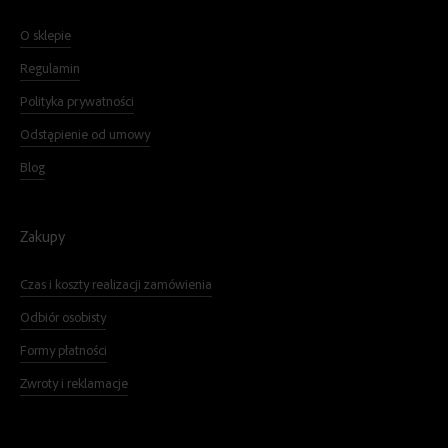
O sklepie
Regulamin
Polityka prywatności
Odstąpienie od umowy
Blog
Zakupy
Czas i koszty realizacji zamówienia
Odbiór osobisty
Formy płatności
Zwroty i reklamacje