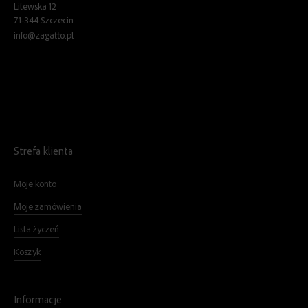
Litewska 12
71-344 Szczecin
info@zagatto.pl
Strefa klienta
Moje konto
Moje zamówienia
Lista życzeń
Koszyk
Informacje