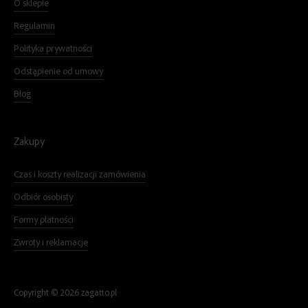
O sklepie
Regulamin
Polityka prywatności
Odstąpienie od umowy
Blog
Zakupy
Czas i koszty realizacji zamówienia
Odbiór osobisty
Formy płatności
Zwroty i reklamacje
Copyright ©
2026
zagatto.pl