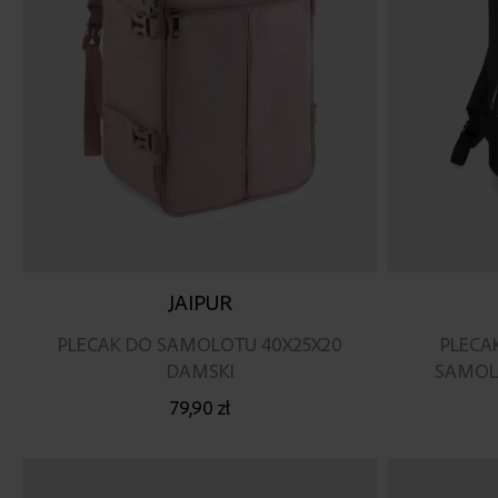
JAIPUR
PLECAK DO SAMOLOTU 40X25X20
PLECA
DAMSKI
SAMOL
79,90 zł