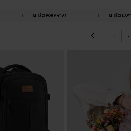
MIEŚCI FORMAT A4
MIEŚCI LAP
5
6
7