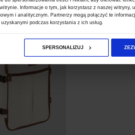
AMOLOTU SZARY
RYANAIR
itrynie. Informacje o tym, jak korzystasz z naszej witryny
79,90 zł
79,90 zł
wym i analitycznym. Partnerzy mogą połączyć te informac
 uzyskanymi podczas korzystania z ich usług.
SPERSONALIZUJ
ZEZ