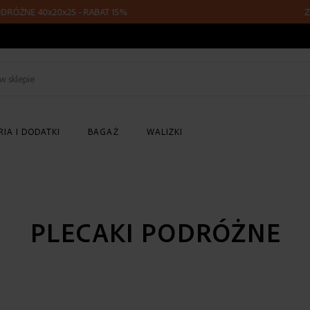
25 - RABAT 15%
Z KODEM FLY15 - 
Szukaj
w
sklepie
IA I DODATKI
BAGAŻ
WALIZKI
PLECAKI PODRÓŻNE