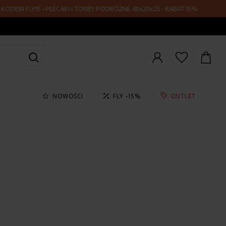
PLECAKI I TORBY PODRÓŻNE 40x20x25 - RABAT 15%
Zaloguj
się
NOWOŚCI
FLY -15%
OUTLET