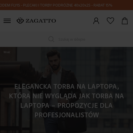
PLECAKI I TORBY PODRÓŻNE 40x20x25 - RABAT 15%
Zaloguj
się
Szukaj w sklepie
Wróć
ELEGANCKA TORBA NA LAPTOPA,
KTÓRA NIE WYGLĄDA JAK TORBA NA
LAPTOPA – PROPOZYCJE DLA
PROFESJONALISTÓW