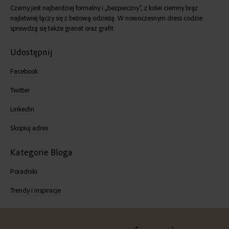
Czarny jest najbardziej formalny i „bezpieczny”, z kolei ciemny brąz
najłatwiej łączy się z beżową odzieżą. W nowoczesnym
dress codzie
sprawdzą się także granat oraz grafit.
Udostępnij
Facebook
Twitter
Linkedin
Skopiuj adres
Kategorie Bloga
Poradniki
Trendy i inspiracje