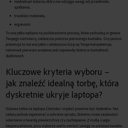
neutralnym kolorze, który nie odciąga uwagi od przedmiotu
spotkania;
trwałości materiału;
ergonomii.
To wszystko wpływa na podświadome procesy, które zachodzą w głowie
Twojego rozmówcy, zwłaszcza podczas pierwszego kontaktu. Oczywiście
prezencja to nie wszystko i ostatecznie liczą się Twoje kompetencje,
natomiast pierwsze wrażenie jest naprawdę istotne w kontaktach
służbowych.
Kluczowe kryteria wyboru –
jak znaleźć idealną torbę, która
dyskretnie ukryje laptopa?
Stylowa torba na laptopa (damska
i męska) powinna być dyskretna. Nie
należy jednak zapominać o ochronie sprzętu, któremu może zaszkodzić
uderzenie o twardą powierzchnię czy zachlapanie. Z myślą o jego
bezpieczeństwie, przy wyborze warto zwrócić uwagę na poniższe kwestie