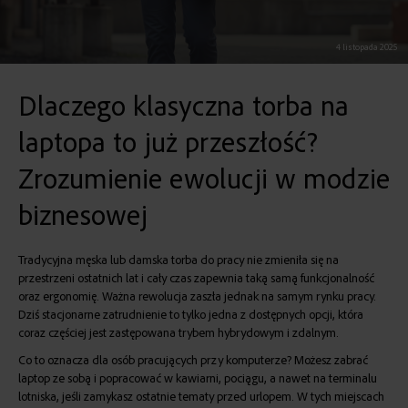
4 listopada 2025
Dlaczego klasyczna torba na
laptopa to już przeszłość?
Zrozumienie ewolucji w modzie
biznesowej
Tradycyjna męska lub
damska torba do pracy
nie zmieniła się na
przestrzeni ostatnich lat i cały czas zapewnia taką samą funkcjonalność
oraz ergonomię. Ważna rewolucja zaszła jednak na samym rynku pracy.
Dziś stacjonarne zatrudnienie to tylko jedna z dostępnych opcji, która
coraz częściej jest zastępowana trybem hybrydowym i zdalnym.
Co to oznacza dla osób pracujących przy komputerze? Możesz zabrać
laptop ze sobą i popracować w kawiarni, pociągu, a nawet na terminalu
lotniska, jeśli zamykasz ostatnie tematy przed urlopem. W tych miejscach