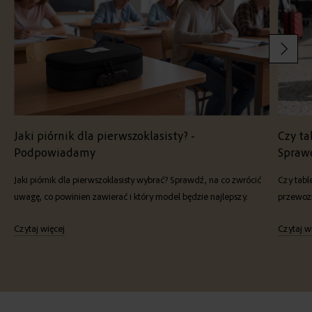
Jaki piórnik dla pierwszoklasisty? -
Czy ta
Podpowiadamy
Spraw
Jaki piórnik dla pierwszoklasisty wybrać? Sprawdź, na co zwrócić
Czy tabl
uwagę, co powinien zawierać i który model będzie najlepszy.
przewozi
Czytaj więcej
Czytaj w