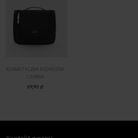
KOSMETYCZKA PODRÓŻNA
CZARNA
69,90 zł