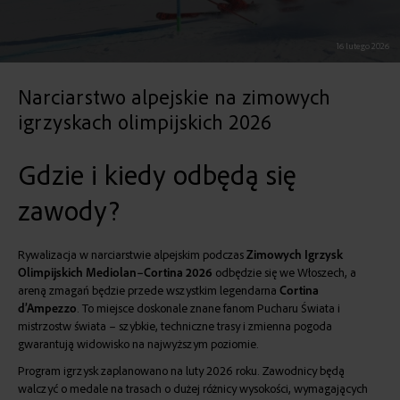
16 lutego 2026
Narciarstwo alpejskie na zimowych
igrzyskach olimpijskich 2026
Gdzie i kiedy odbędą się
zawody?
Rywalizacja w narciarstwie alpejskim podczas
Zimowych Igrzysk
Olimpijskich Mediolan–Cortina 2026
odbędzie się we Włoszech, a
areną zmagań będzie przede wszystkim legendarna
Cortina
d’Ampezzo
. To miejsce doskonale znane fanom Pucharu Świata i
mistrzostw świata – szybkie, techniczne trasy i zmienna pogoda
gwarantują widowisko na najwyższym poziomie.
Program igrzysk zaplanowano na luty 2026 roku. Zawodnicy będą
walczyć o medale na trasach o dużej różnicy wysokości, wymagających