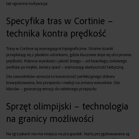
też ogromna motywacja.
Specyfika tras w Cortinie –
technika kontra prędkość
Trasy w Cortinie są wymagające topograficznie. Strome ścianki
przeplatają się z płaskimi odcinkami, gdzie kluczowe staje się utrzymanie
prędkości. Różnice wysokości i jakość śniegu – od twardego, lodowego
podłoża po miękki, świeży opad – wymuszają elastyczność taktyczną.
Dla zawodników oznacza to konieczność perfekcyjnego doboru
krawędziowania, linii przejazdu i reakcji na zmiany warunków. Dla
kibiców – gwarancję emocji do ostatniego przejazdu.
Sprzęt olimpijski – technologia
na granicy możliwości
Na igrzyskach nie ma miejsca na przypadek. Narty przygotowywane są