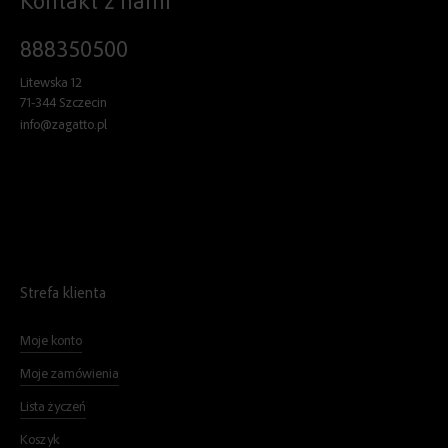
Kontakt z nami
888350500
Litewska 12
71-344 Szczecin
info@zagatto.pl
Strefa klienta
Moje konto
Moje zamówienia
Lista życzeń
Koszyk