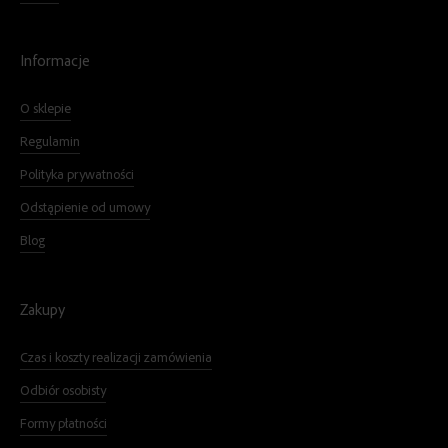
Informacje
O sklepie
Regulamin
Polityka prywatności
Odstąpienie od umowy
Blog
Zakupy
Czas i koszty realizacji zamówienia
Odbiór osobisty
Formy płatności