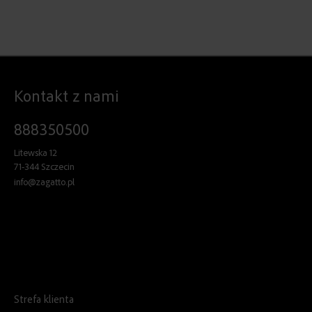
Kontakt z nami
888350500
Litewska 12
71-344 Szczecin
info@zagatto.pl
Strefa klienta