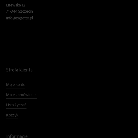
Litewska 12
71-344 Szczecin
info@zagatto.pl
Strefa klienta
Moje konto
Moje zamówienia
Lista życzeń
Koszyk
Informacje