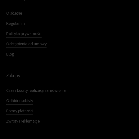
O sklepie
Regulamin
Polityka prywatności
Odstąpienie od umowy
Blog
Zakupy
Czas i koszty realizacji zamówienia
Odbiór osobisty
Formy płatności
Zwroty i reklamacje