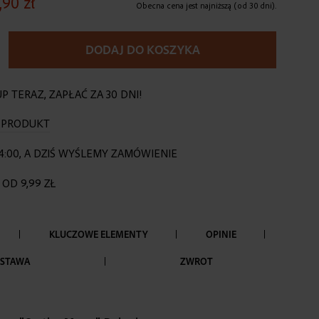
,90 zł
Obecna cena jest najniższą (od 30 dni).
DODAJ DO KOSZYKA
P TERAZ, ZAPŁAĆ ZA 30 DNI!
O PRODUKT
4:00, A DZIŚ WYŚLEMY ZAMÓWIENIE
OD 9,99 ZŁ
KLUCZOWE ELEMENTY
OPINIE
STAWA
ZWROT