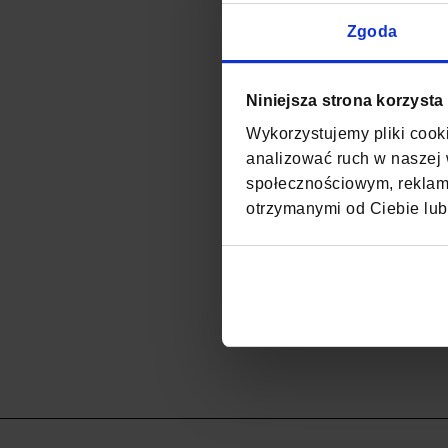
Zgoda
Niniejsza strona korzysta
Wykorzystujemy pliki cooki
analizować ruch w naszej w
społecznościowym, reklamo
otrzymanymi od Ciebie lub