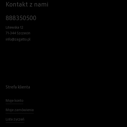
Kontakt z nami
888350500
Litewska 12
71-344 Szczecin
info@zagatto.pl
Strefa klienta
Moje konto
Moje zamówienia
Lista życzeń