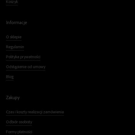
Koszyk
Informacje
O sklepie
Regulamin
Polityka prywatności
Odstąpienie od umowy
Blog
Zakupy
Czas i koszty realizacji zamówienia
Odbiór osobisty
Formy płatności