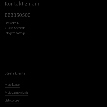
Kontakt z nami
888350500
Litewska 12
71-344 Szczecin
info@zagatto.pl
Strefa klienta
Moje konto
Moje zamówienia
Lista życzeń