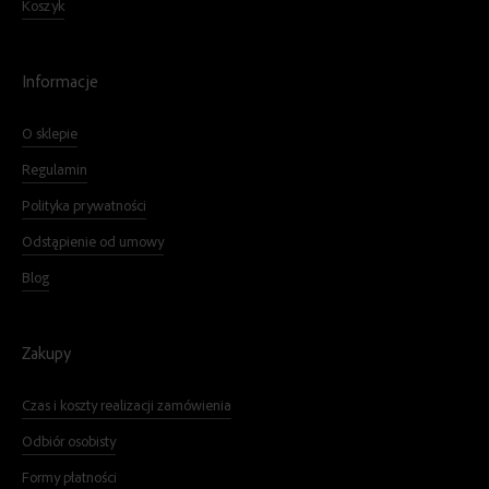
Koszyk
Informacje
O sklepie
Regulamin
Polityka prywatności
Odstąpienie od umowy
Blog
Zakupy
Czas i koszty realizacji zamówienia
Odbiór osobisty
Formy płatności