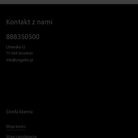
Kontakt z nami
888350500
Litewska 12
71-344 Szczecin
info@zagatto.pl
Strefa klienta
Moje konto
Moje zamówienia