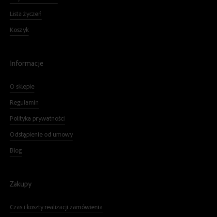
Lista życzeń
Koszyk
Informacje
O sklepie
Regulamin
Polityka prywatności
Odstąpienie od umowy
Blog
Zakupy
Czas i koszty realizacji zamówienia