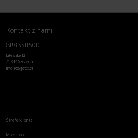
Kontakt z nami
888350500
Litewska 12
71-344 Szczecin
info@zagatto.pl
Strefa klienta
Moje konto