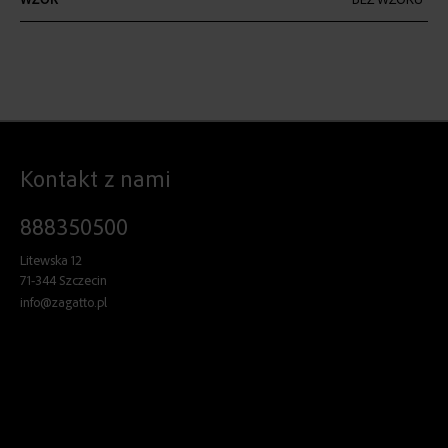
Kontakt z nami
888350500
Litewska 12
71-344 Szczecin
info@zagatto.pl