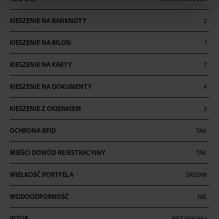
KIESZENIE NA BANKNOTY
2
KIESZENIE NA BILON
1
KIESZENIE NA KARTY
7
KIESZENIE NA DOKUMENTY
4
KIESZENIE Z OKIENKIEM
3
OCHRONA RFID
TAK
MIEŚCI DOWÓD REJESTRACYJNY
TAK
WIELKOŚĆ PORTFELA
ŚREDNI
WODOODPORNOŚĆ
NIE
WZÓR
BEZ WZORU