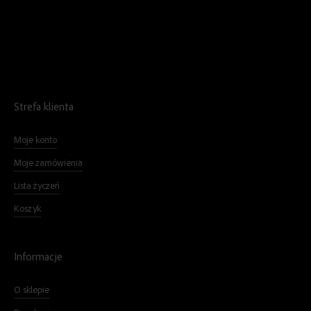
Strefa klienta
Moje konto
Moje zamówienia
Lista życzeń
Koszyk
Informacje
O sklepie