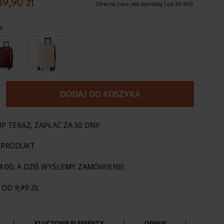
39,90 zł
Obecna cena jest najniższą (od 30 dni).
u:
DODAJ DO KOSZYKA
P TERAZ, ZAPŁAĆ ZA 30 DNI!
O PRODUKT
4:00, A DZIŚ WYŚLEMY ZAMÓWIENIE
OD 9,99 ZŁ
KLUCZOWE ELEMENTY
OPINIE