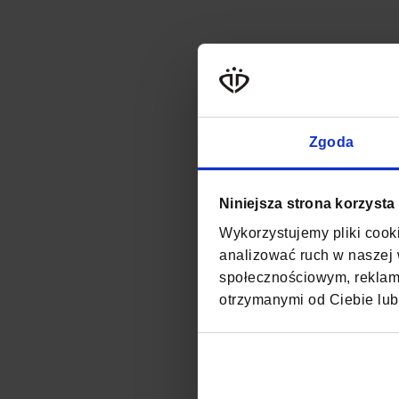
Zgoda
Niniejsza strona korzysta
Wykorzystujemy pliki cooki
analizować ruch w naszej w
społecznościowym, reklamo
otrzymanymi od Ciebie lub