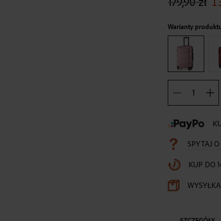
179,90 zł
1
Warianty produkt
KU
SPYTAJ 
KUP DO 1
WYSYŁKA 
SZCZEGÓŁY