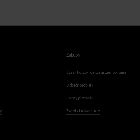
Zakupy
Czas i koszty realizacji zamówienia
Odbiór osobisty
Formy płatności
y
Zwroty i reklamacje