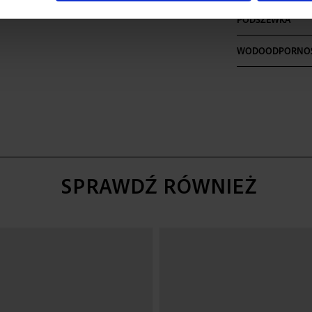
PODSZEWKA
WODOODPORNO
SPRAWDŹ RÓWNIEŻ