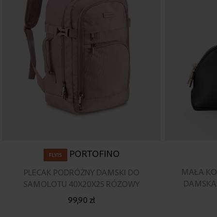
PORTOFINO
FLY15
MAŁA KO
PLECAK PODRÓŻNY DAMSKI DO
DAMSKA
SAMOLOTU 40X20X25 RÓŻOWY
99,90 zł