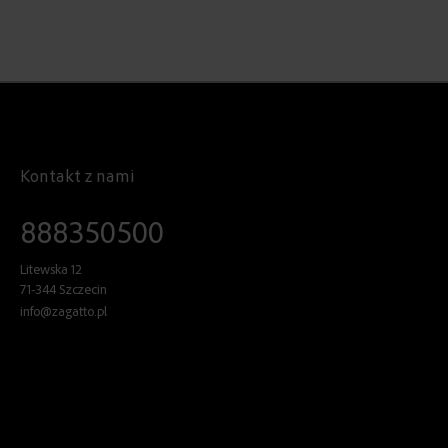
Kontakt z nami
888350500
Litewska 12
71-344 Szczecin
info@zagatto.pl