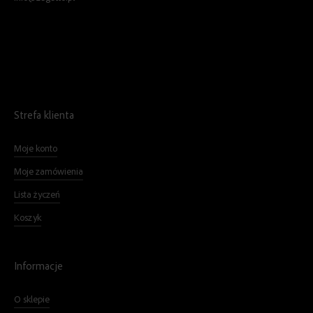
Strefa klienta
Moje konto
Moje zamówienia
Lista życzeń
Koszyk
Informacje
O sklepie