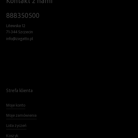
Kontakt z nami
888350500
Litewska 12
71-344 Szczecin
info@zagatto.pl
Strefa klienta
Moje konto
Moje zamówienia
Lista życzeń
Koszyk