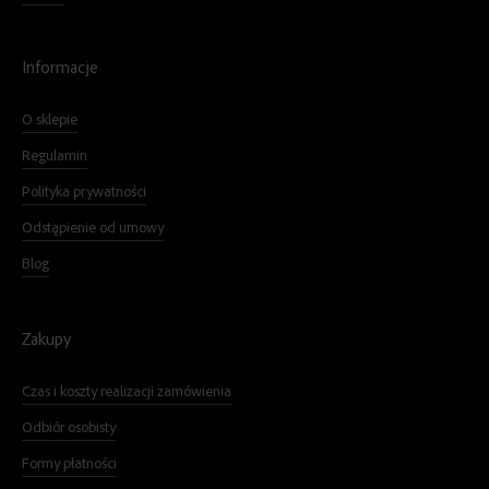
Informacje
O sklepie
Regulamin
Polityka prywatności
Odstąpienie od umowy
Blog
Zakupy
Czas i koszty realizacji zamówienia
Odbiór osobisty
Formy płatności